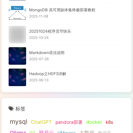
MongoDB 高可用副本集终极部署教程
2025-11-08
20251024程序员节快乐
2025-10-24
Markdown语法说明
2025-07-26
Hadoop之HDFS详解
2025-06-13
标签
mysql
ChatGPT
docker
pandora部署
k8s
Ollama
网易云
大数据
P0
VMware
数据库