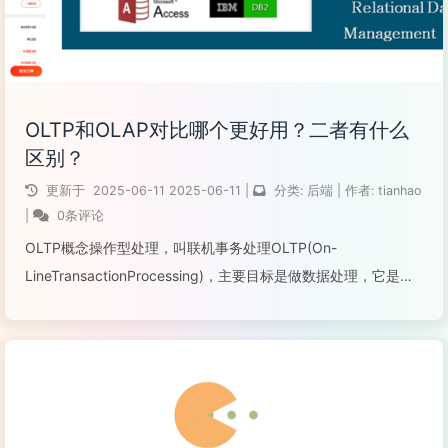
OLTP和OLAP对比哪个更好用？二者有什么
区别？
更新于
2025-06-11
2025-06-11
|
分类:
后端
|
作者:
tianhao
|
0条评论
OLTP概念操作型处理，叫联机事务处理OLTP(On-
LineTransactionProcessing)，主要目标是做数据处理，它是针
对具体业务在数据库联机的日常操作，通常对少数记录进行查
询、修改。用户较为关心操作的响应时间、数据的安全性、完整
性和并发...
阅读全文...