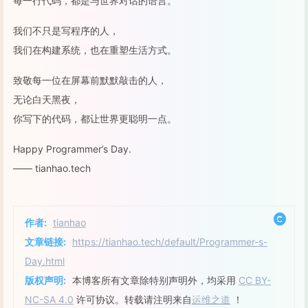
每一行代码，都是与世界对话的语言。
我们不只是写程序的人，
我们在构建系统，也在重塑生活方式。
致敬每一位在屏幕前默默敲击的人，
无论白天黑夜，
你写下的代码，都让世界更聪明一点。
Happy Programmer’s Day.
—— tianhao.tech
作者:
tianhao
文章链接:
https://tianhao.tech/default/Programmer-s-
Day.html
版权声明:
本博客所有文章除特别声明外，均采用
CC BY-
NC-SA 4.0
许可协议。转载请注明来自
运维之道
！