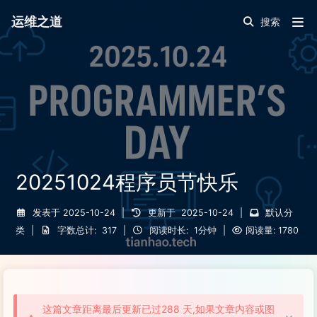
运维之道
20251024程序员节快乐
发表于
2025-10-24
|
更新于
2025-10-24
|
默认分
类
|
字数总计:
317
|
阅读时长:
1分钟
|
阅读量:
1780
这篇文章距离最后更新已过288 天,如果文章内容或图