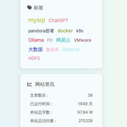
标签
mysql
ChatGPT
docker
pandora部署
k8s
Ollama
网易云
P0
VMware
大数据
Hadoop
数据库
HDFS
网站资讯
文章数目 :
38
已运行时间 :
1949 天
本站总字数 :
97.94 W
本站总访问量 :
275229