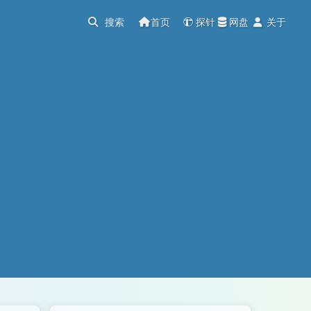
首页
探针
网盘
关于