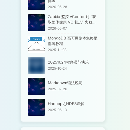
排查
2026-05-28
Zabbix 监控 vCenter 时 “获
取整体健康 VC 状态” 失败的
解决方法
2026-05-07
MongoDB 高可用副本集终极
部署教程
2025-11-08
20251024程序员节快乐
2025-10-24
Markdown语法说明
2025-07-26
Hadoop之HDFS详解
2025-06-13