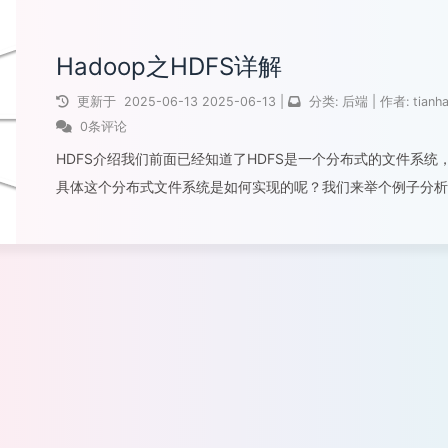
Hadoop之HDFS详解
更新于
2025-06-13
2025-06-13
|
分类:
后端
|
作者:
tianh
0条评论
HDFS介绍我们前面已经知道了HDFS是一个分布式的文件系统
具体这个分布式文件系统是如何实现的呢？我们来举个例子分析
下。小明租房：小明同学呢，今年是大四，需要离校去实习了，
去实习首要解决的是住宿的问题，目前软件行业很少包住宿的，
正我是没听说过，但...
阅读全文...