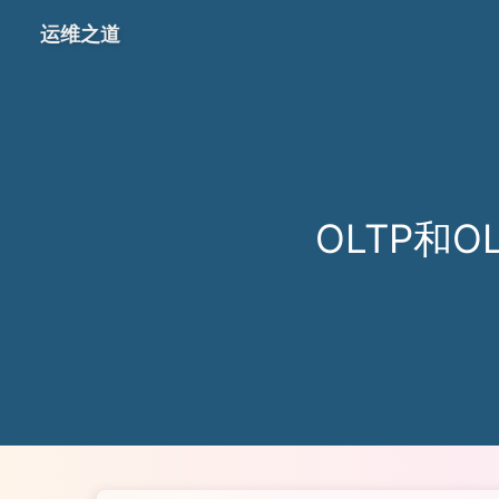
运维之道
OLTP和