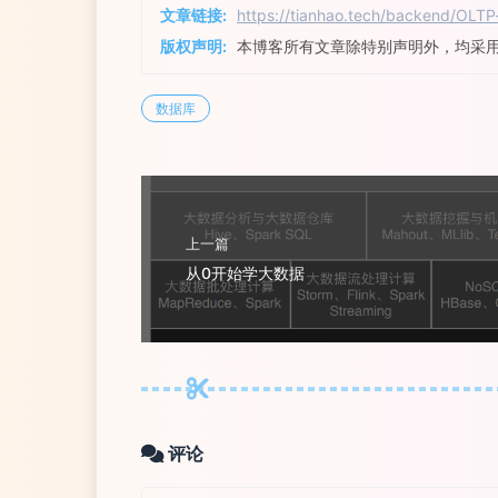
文章链接:
https://tianhao.tech/backend/OLT
版权声明:
本博客所有文章除特别声明外，均采
数据库
上一篇
从0开始学大数据
评论