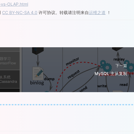
P-vs-OLAP.html
用
CC BY-NC-SA 4.0
许可协议。转载请注明来自
运维之道
！
下一篇
MySQL 主从复制