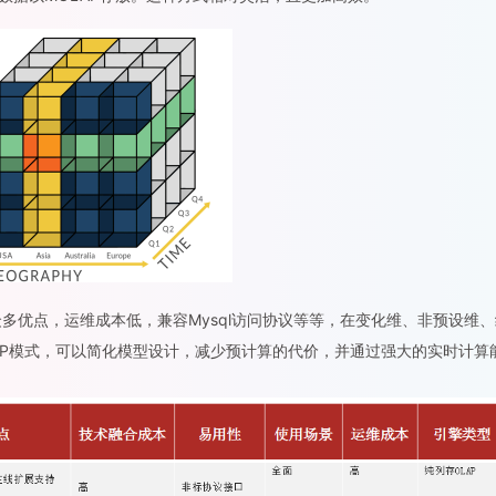
有众多优点，运维成本低，兼容Mysql访问协议等等，在变化维、非预设维
LAP模式，可以简化模型设计，减少预计算的代价，并通过强大的实时计算