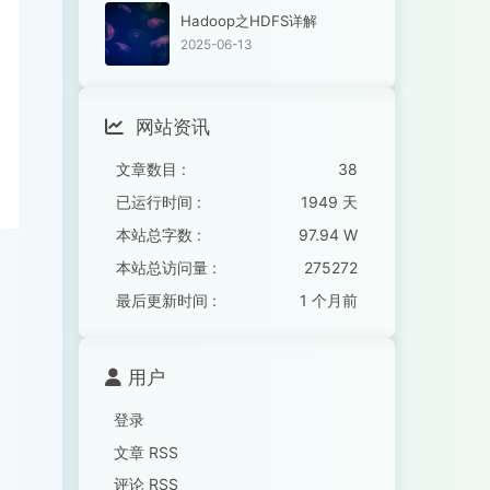
Hadoop之HDFS详解
2025-06-13
网站资讯
文章数目 :
38
已运行时间 :
1949 天
本站总字数 :
97.94 W
本站总访问量 :
275272
最后更新时间 :
1 个月前
用户
登录
文章 RSS
评论 RSS