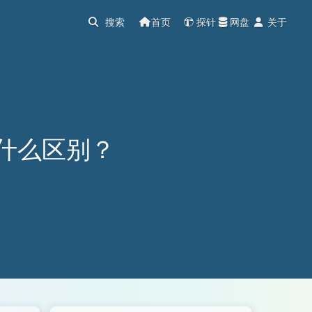
首页
探针
网盘
关于
有什么区别？