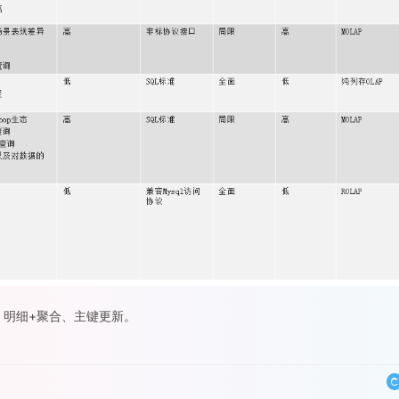
析、明细+聚合、主键更新。