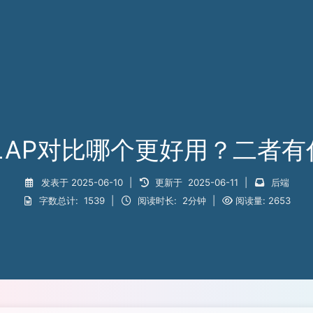
OLAP对比哪个更好用？二者
发表于
2025-06-10
|
更新于
2025-06-11
|
后端
字数总计:
1539
|
阅读时长:
2分钟
|
阅读量:
2653